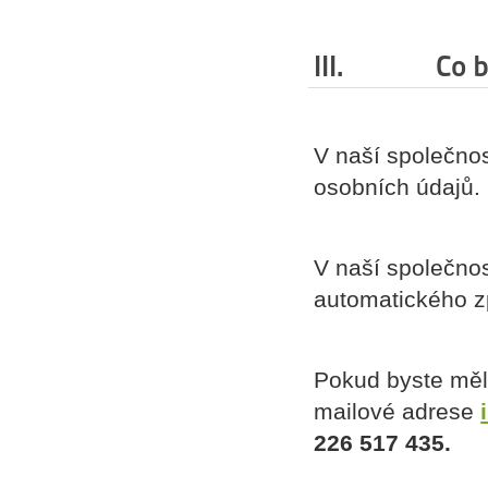
III. Co bys
V naší společn
osobních údajů.
V naší společno
automatického zp
Pokud byste měli
mailové adrese
226 517 435.