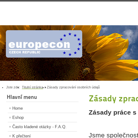
Jste zde:
Titulní stránka
Zásady zpracování osobních údajů
Zásady zpra
Hlavní menu
Home
Zásady práce s 
Eshop
Často kladené otázky - F.A.Q.
Jsme společnost
K přečtení