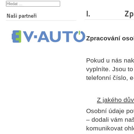
I. Zpracov
Naši partneři
Zpracování oso
Pokud u nás nak
vyplníte. Jsou t
telefonní číslo, 
Z jakého dů
Osobní údaje po
– dodali vám na
komunikovat ohl