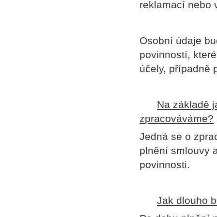
reklamací nebo 
Osobní údaje bu
povinností, kter
účely, případně p
Na základě 
zpracováváme?
Jedná se o zprac
plnění smlouvy a
povinnosti.
Jak dlouho 