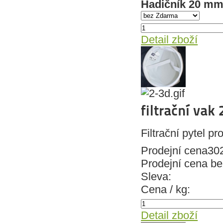
Hadičník 20 m
Detail zboží
filtrační vak
Filtrační pytel pr
Prodejní cena
30
Prodejní cena b
Sleva:
Cena / kg:
Detail zboží