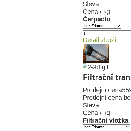
Sleva:
Cena / kg:
Čerpadlo
Detail zboží
Filtrační tr
Prodejní cena
55
Prodejní cena b
Sleva:
Cena / kg:
Filtrační vložka