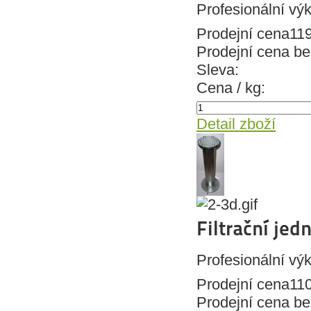
Profesionální výk
Prodejní cena
11
Prodejní cena b
Sleva:
Cena / kg:
Detail zboží
Filtrační jed
Profesionální výk
Prodejní cena
11
Prodejní cena b