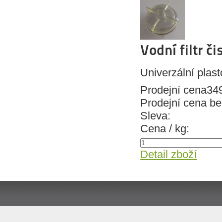
Vodní filtr či
Univerzální plasto
Prodejní cena
34
Prodejní cena b
Sleva:
Cena / kg:
Detail zboží